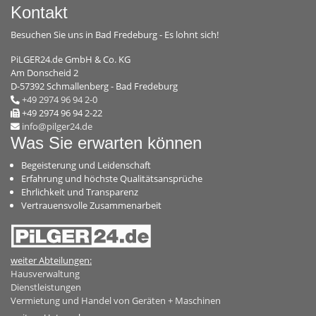
Kontakt
Besuchen Sie uns in Bad Fredeburg - Es lohnt sich!
PiLGER24.de GmbH & Co. KG
Am Donscheid 2
D-57392 Schmallenberg - Bad Fredeburg
+49 2974 96 94 2-0
+49 2974 96 94 2-22
info@pilger24.de
Was Sie erwarten können
Begeisterung und Leidenschaft
Erfahrung und höchste Qualitätsansprüche
Ehrlichkeit und Transparenz
Vertrauensvolle Zusammenarbeit
weiter Abteilungen:
Hausverwaltung
Dienstleistungen
Vermietung und Handel von Geräten + Maschinen