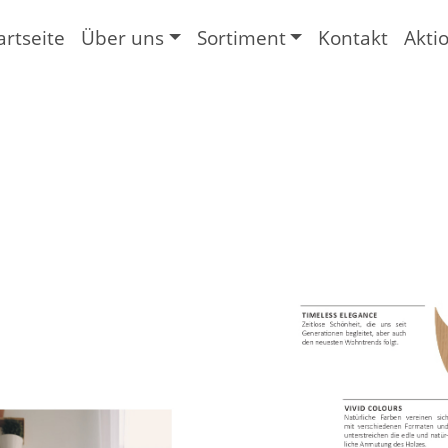
artseite
Über uns
Sortiment
Kontakt
Akti