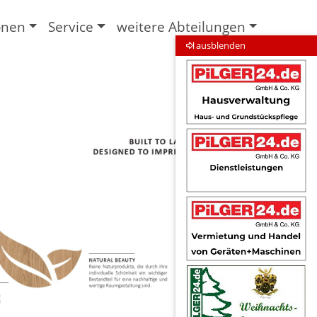
onen
Service
weitere Abteilungen
ausblenden