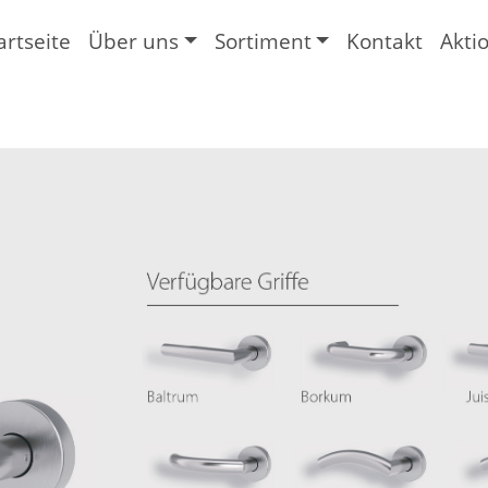
artseite
Über uns
Sortiment
Kontakt
Akti