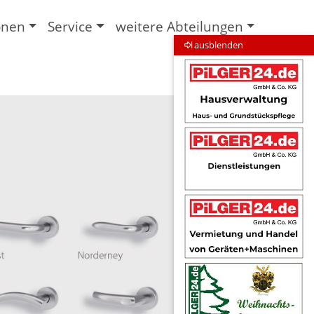
onen
Service
weitere Abteilungen
ausblenden