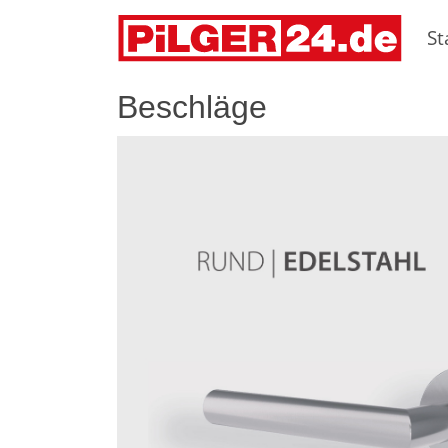
St
Beschläge